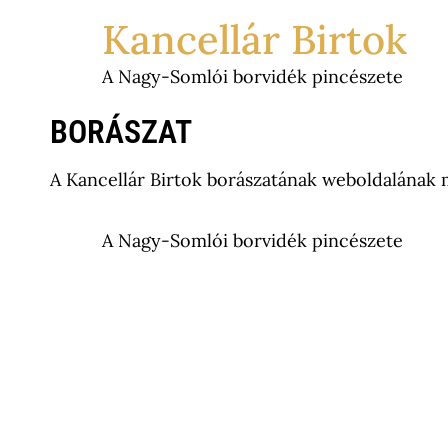
Kancellár Birtok
A Nagy-Somlói borvidék pincészete
BORÁSZAT
A Kancellár Birtok borászatának weboldalának 
A Nagy-Somlói borvidék pincészete